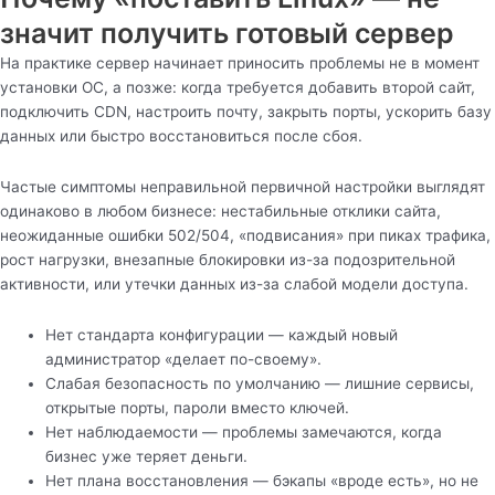
значит получить готовый сервер
На практике сервер начинает приносить проблемы не в момент
установки ОС, а позже: когда требуется добавить второй сайт,
подключить CDN, настроить почту, закрыть порты, ускорить базу
данных или быстро восстановиться после сбоя.
Частые симптомы неправильной первичной настройки выглядят
одинаково в любом бизнесе: нестабильные отклики сайта,
неожиданные ошибки 502/504, «подвисания» при пиках трафика,
рост нагрузки, внезапные блокировки из-за подозрительной
активности, или утечки данных из-за слабой модели доступа.
Нет стандарта конфигурации — каждый новый
администратор «делает по-своему».
Слабая безопасность по умолчанию — лишние сервисы,
открытые порты, пароли вместо ключей.
Нет наблюдаемости — проблемы замечаются, когда
бизнес уже теряет деньги.
Нет плана восстановления — бэкапы «вроде есть», но не