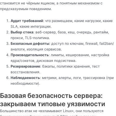
становится не чёрным ящиком, а понятным механизмом с
предсказуемым поведением.
Аудит требований
: что размещаем, какие нагрузки, какие
SLA, какие интеграции.
Выбор стека
: веб-сервер, база, кеш, очередь, рантайм,
прокси, TLS-политика.
Безопасные дефолты
: доступ по ключам, firewall, fail2ban/
аналоги, изоляция сервисов.
Производительность
: лимиты, кеширование, настройка
ядра/сокетов, дисковая подсистема.
Резервирование
: бэкапы, политики хранения, тест
восстановления.
Наблюдаемость
: метрики, алерты, логи, трассировка (при
необходимости).
Базовая безопасность сервера:
закрываем типовые уязвимости
Большинство атак не «взламывают Linux», они пользуются