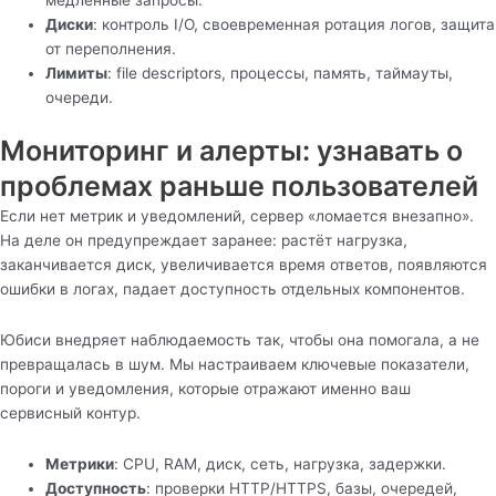
медленные запросы.
Диски
: контроль I/O, своевременная ротация логов, защита
от переполнения.
Лимиты
: file descriptors, процессы, память, таймауты,
очереди.
Мониторинг и алерты: узнавать о
проблемах раньше пользователей
Если нет метрик и уведомлений, сервер «ломается внезапно».
На деле он предупреждает заранее: растёт нагрузка,
заканчивается диск, увеличивается время ответов, появляются
ошибки в логах, падает доступность отдельных компонентов.
Юбиси внедряет наблюдаемость так, чтобы она помогала, а не
превращалась в шум. Мы настраиваем ключевые показатели,
пороги и уведомления, которые отражают именно ваш
сервисный контур.
Метрики
: CPU, RAM, диск, сеть, нагрузка, задержки.
Доступность
: проверки HTTP/HTTPS, базы, очередей,