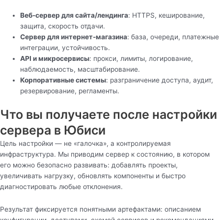
Веб-сервер для сайта/лендинга
: HTTPS, кеширование,
защита, скорость отдачи.
Сервер для интернет-магазина
: база, очереди, платежные
интеграции, устойчивость.
API и микросервисы
: прокси, лимиты, логирование,
наблюдаемость, масштабирование.
Корпоративные системы
: разграничение доступа, аудит,
резервирование, регламенты.
Что вы получаете после настройки
сервера в Юбиси
Цель настройки — не «галочка», а контролируемая
инфраструктура. Мы приводим сервер к состоянию, в котором
его можно безопасно развивать: добавлять проекты,
увеличивать нагрузку, обновлять компоненты и быстро
диагностировать любые отклонения.
Результат фиксируется понятными артефактами: описанием
конфигурации, доступами, схемой сервисов и рекомендациями