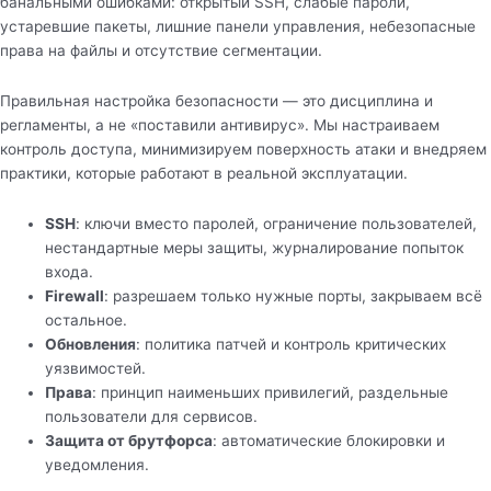
банальными ошибками: открытый SSH, слабые пароли,
устаревшие пакеты, лишние панели управления, небезопасные
права на файлы и отсутствие сегментации.
Правильная настройка безопасности — это дисциплина и
регламенты, а не «поставили антивирус». Мы настраиваем
контроль доступа, минимизируем поверхность атаки и внедряем
практики, которые работают в реальной эксплуатации.
SSH
: ключи вместо паролей, ограничение пользователей,
нестандартные меры защиты, журналирование попыток
входа.
Firewall
: разрешаем только нужные порты, закрываем всё
остальное.
Обновления
: политика патчей и контроль критических
уязвимостей.
Права
: принцип наименьших привилегий, раздельные
пользователи для сервисов.
Защита от брутфорса
: автоматические блокировки и
уведомления.